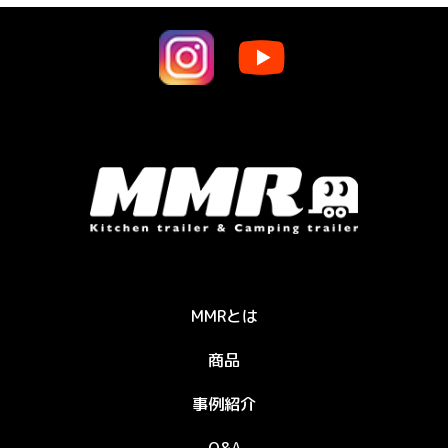
MMRとは
商品
事例紹介