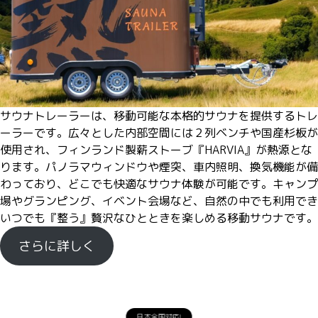
サウナトレーラーは、移動可能な本格的サウナを提供するトレ
ーラーです。広々とした内部空間には２列ベンチや国産杉板が
使用され、フィンランド製薪ストーブ『HARVIA』が熱源とな
ります。パノラマウィンドウや煙突、車内照明、換気機能が備
わっており、どこでも快適なサウナ体験が可能です。キャンプ
場やグランピング、イベント会場など、自然の中でも利用でき
いつでも『整う』贅沢なひとときを楽しめる移動サウナです。
さらに詳しく
日本全国対応!