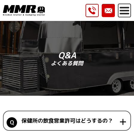
Q&A
よくある質問
保健所の飲食営業許可はどうするの？